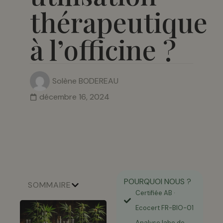
thérapeutique
à l’officine ?
Solène BODEREAU
décembre 16, 2024
POURQUOI NOUS ?
SOMMAIRE
Certifiée AB ·
Ecocert FR-BIO-01
Analyse labo de