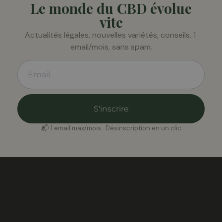
Le monde du CBD évolue
vite
Actualités légales, nouvelles variétés, conseils. 1 
email/mois, sans spam.
S'inscrire
📬 1 email max/mois · Désinscription en un clic