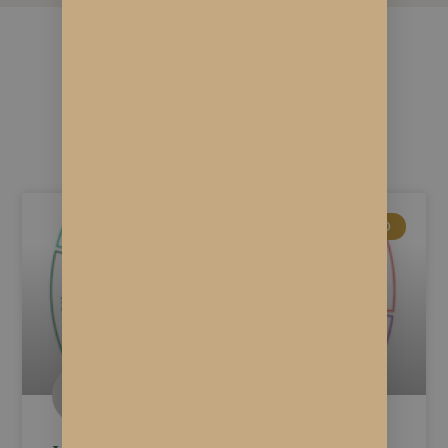
Vous pourriez aimer ...
ACTUALITÉS CBD