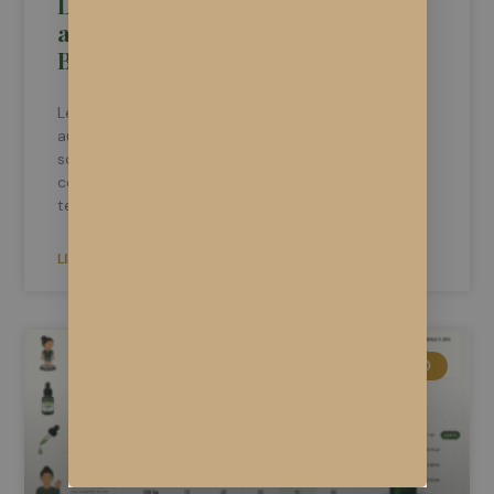
Les terpènes : comprendre les
arômes et les effets sur le CBD
BIO direct producteur.
Le chanvre CBD n’est pas seulement une plante
aux effets psychoactifs. Ce qui fascine les
scientifiques et les consommateurs, ce sont les
composés aromatiques qu’elle contient, appelés
terpènes. Ces molécules,
LIRE LA SUITE »
ACTUALITÉS CBD