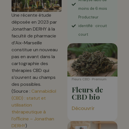
moins de 6 mois
Une récente étude
Producteur
déposée en 2023 par
identifié · circuit
Jonathan DERHY à la
court
faculté de pharmacie
d’Aix-Marseille
constitue un nouveau
pas en avant dans la
cartographie des
thérapies CBD qui
s’ouvrent au champs
Fleurs CBD · Premium
des possibles.
Fleurs de
(Source :
Cannabidiol
CBD bio
(CBD) : statut et
utilisation
Découvrir
thérapeutique à
l’oﬀicine – Jonathan
DERHY
)