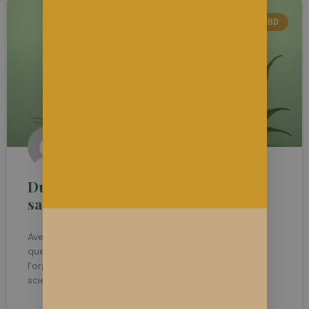
ETUDES SUR LE CBD
Durée de détection du CBD dans la
salive
Avec l’essor du cannabidiol (CBD), de nombreuses
questions émergent concernant sa détection dans
l’organisme, notamment dans la salive. Que dit la
science à ce sujet