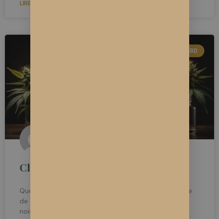
LIRE LA SUITE »
ETUDES SUR LE CBD
Chanvre et nutrition
Quelles sont les qualités de ces superaliments à base
de chanvre ? La graine possède un bon goût de
noisette grâce à ses terpènes, sa dégustation