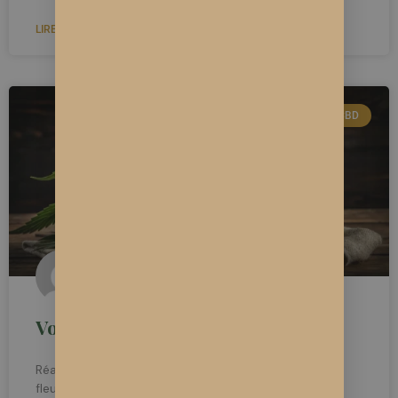
LIRE LA SUITE »
RECETTES CBD
Votre huile de CBD faite maison
Réalisez vous-même votre huile de CBD. Toutes nos
fleurs sont cultivées avec du lombricompost, sur sol