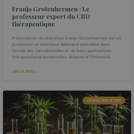
Franjo Grotenhermen : Le
professeur expert du CBD
thérapeutique
Présentation du chercheur Franjo Grotenhermen est un
professeur et chercheur allemand spécialisé dans
l’étude des cannabinoïdes et de leurs applications
thérapeutiques potentielles. Attaché à l’Université
LIRE LA SUITE »
ETUDES SUR LE CBD