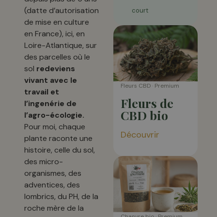
(datte d’autorisation
court
de mise en culture
en France), ici, en
Loire-Atlantique, sur
des parcelles où le
sol
redeviens
vivant avec le
Fleurs CBD · Premium
travail et
Fleurs de
l’ingenérie de
CBD bio
l’agro-écologie.
Pour moi, chaque
Découvrir
plante raconte une
histoire, celle du sol,
des micro-
organismes, des
adventices, des
lombrics, du PH, de la
roche mère de la
Chanvre bio · Premium