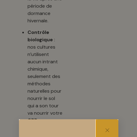
période de
dormance
hivernale.
Contrôle
biologique
:
nos cultures
n’utilisent
aucun intrant
chimique,
seulement des
méthodes
naturelles pour
nourrir le sol
qui a son tour
va nourrir votre
CBD.
Récolte et