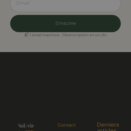
S'inscrire
📬 1 email max/mois · Désinscription en un clic
Derniers
Contact
articles