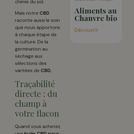
chimie du sol.
Aliments au
Mais notre
CBD
Chanvre bio
raconte aussi le soin
que nous apportons
Découvrir
à chaque étape de
la culture. De la
germination au
séchage aux
sélections des
varitées de
CBD.
Traçabilité
directe : du
champ à
votre flacon
Quand vous achetez
une
huile CBD pour