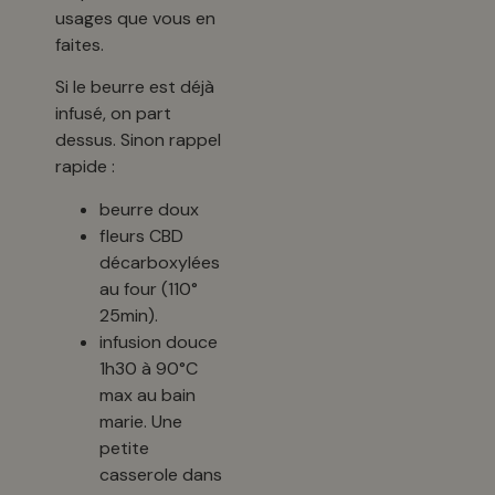
usages que vous en
faites.
Si le beurre est déjà
infusé, on part
dessus. Sinon rappel
rapide :
beurre doux
fleurs CBD
décarboxylées
au four (110°
25min).
infusion douce
1h30 à 90°C
max au bain
marie. Une
petite
casserole dans