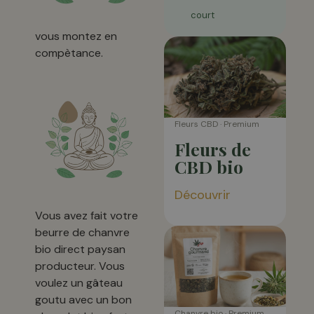
court
vous montez en
compètance.
Fleurs CBD · Premium
Fleurs de
CBD bio
Découvrir
Vous avez fait votre
beurre de chanvre
bio direct paysan
producteur. Vous
voulez un gâteau
goutu avec un bon
Chanvre bio · Premium