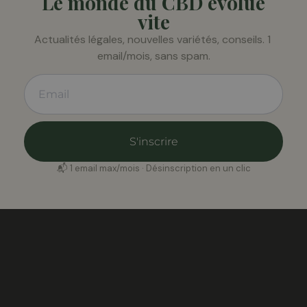
Le monde du CBD évolue
vite
Actualités légales, nouvelles variétés, conseils. 1 
email/mois, sans spam.
S'inscrire
📬 1 email max/mois · Désinscription en un clic