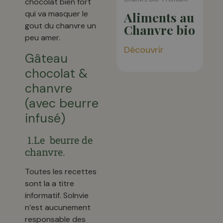
chocolat bien fort
qui va masquer le
Aliments au
gout du chanvre un
Chanvre bio
peu amer.
Découvrir
Gâteau
chocolat &
chanvre
(avec beurre
infusé)
1.Le beurre de
chanvre.
Toutes les recettes
sont la a titre
informatif. Solnvie
n’est aucunement
responsable des