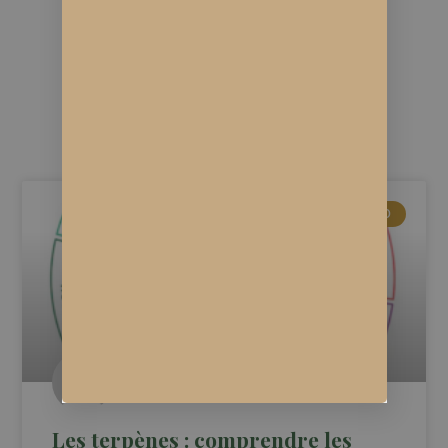
Vous pourriez aimer ...
ACTUALITÉS CBD
Les terpènes : comprendre les