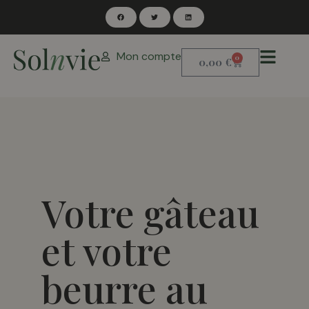
Mon compte
0
0,00
€
Votre gâteau
et votre
beurre au