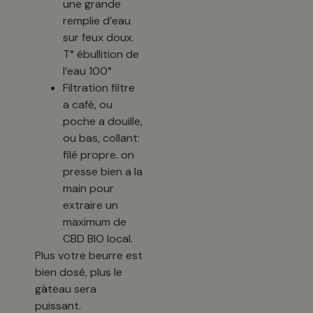
une grande
remplie d’eau
sur feux doux.
T° ébullition de
l’eau 100°
Filtration filtre
a café, ou
poche a douille,
ou bas, collant:
filé propre. on
presse bien a la
main pour
extraire un
maximum de
CBD BIO local.
Plus votre beurre est
bien dosé, plus le
gâteau sera
puissant.