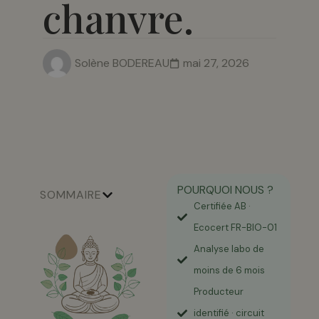
chanvre.
Solène BODEREAU
mai 27, 2026
POURQUOI NOUS ?
SOMMAIRE
Certifiée AB ·
Ecocert FR-BIO-01
Analyse labo de
moins de 6 mois
Producteur
identifié · circuit