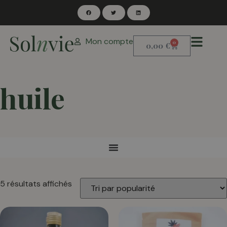
Mon compte
0
0,00
€
huile
5 résultats affichés