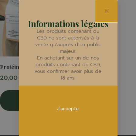
Informations légales
Les produits contenant du
CBD ne sont autorisés à la
vente qu’auprès d’un public
majeur.
En achetant sur un de nos
produits contenant du CBD,
Protéine de chanvre
vous confirmer avoir plus de
20,00
€
18 ans.
taxe inclus
Ajouter
au panier
J'accepte