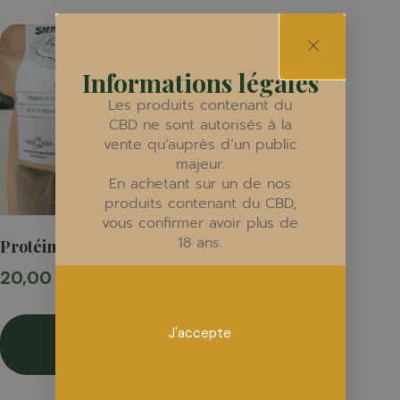
Informations légales
Les produits contenant du
CBD ne sont autorisés à la
vente qu’auprès d’un public
majeur.
En achetant sur un de nos
produits contenant du CBD,
vous confirmer avoir plus de
18 ans.
Protéine de chanvre
20,00
€
taxe inclus
J'accepte
Ajouter
au panier