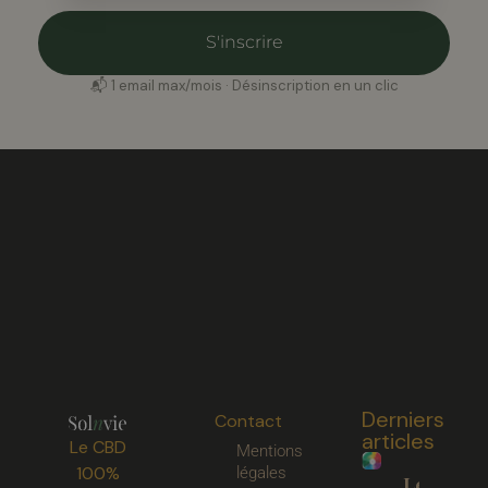
S'inscrire
📬 1 email max/mois · Désinscription en un clic
Derniers
Contact
articles
Le CBD
Mentions
100%
légales
Les