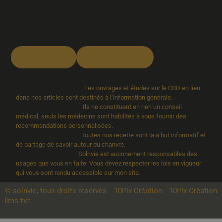
loi novel food
loi novel food bis
Les ouvrages et études sur le CBD en lien
dans nos articles sont destinés à l’information générale.
Ils ne constituent en rien un conseil
médical, seuls les médecins sont habilités à vous fournir des
recommandations personnalisées.
Toutes nos recette sont la a but informatif et
de partage de savoir autour du chanvre.
Solnvie est aucunement responsables des
usages que vous en faite. Vous devez respecter les lois en vigueur
qui vous sont rendu accessible sur mon site.
© solnvie, tous droits réservés
10Pix Création
10Pix Création
llms.txt