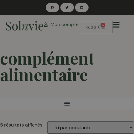
Mon compte
0
0,00
€
complément
alimentaire
5 résultats affichés