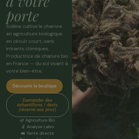
à votre
porte
Solène cultive le chanvre
en agriculture biologique
en circuit court, sans
intrants chimiques.
Productrice de chanvre bio
en France — du sol vivant à
votre bien-être.
Découvrir la boutique
Demander des
échantillons / devis
(réservé aux pros)
🌿 Agriculture Bio
🔬 Analyse Labo
🚜 Vente directe