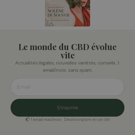
Le monde du CBD évolue
vite
Actualités légales, nouvelles variétés, conseils. 1 
email/mois, sans spam.
S'inscrire
📬 1 email max/mois · Désinscription en un clic