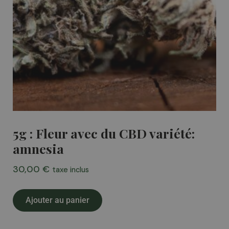
5g : Fleur avec du CBD variété:
amnesia
30,00
€
taxe inclus
Ajouter au panier