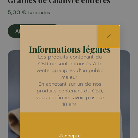
5,00
€
taxe inclus
Ajouter au panier
Informations légales
Les produits contenant du
CBD ne sont autorisés à la
vente qu’auprès d’un public
majeur.
En achetant sur un de nos
produits contenant du CBD,
vous confirmer avoir plus de
18 ans.
J'accepte