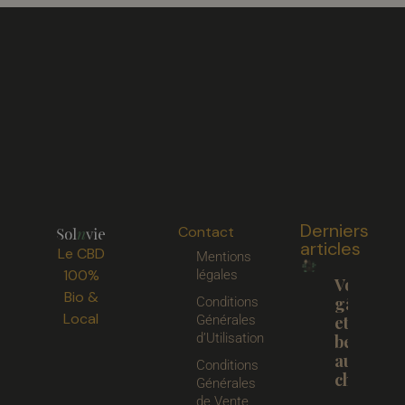
Derniers
Contact
articles
Le CBD
Mentions
100%
légales
Votre
Bio &
gâteau
Conditions
Local
Générales
et votre
d’Utilisation
beurre
au
Conditions
chanvre.
Générales
de Vente