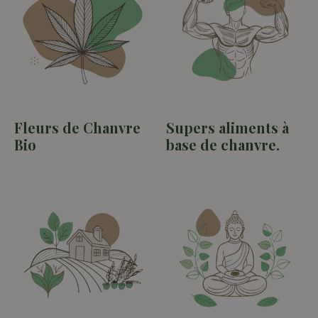
Fleurs de Chanvre
Supers aliments à
Bio
(13)
base de chanvre.
(3)