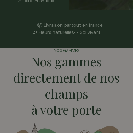
📍 Loire-Atlantique
📦 Livraison partout en france
🌿 Fleurs naturelles
🌱 Sol vivant
NOS GAMMES
Nos gammes
directement de nos
champs
à votre porte