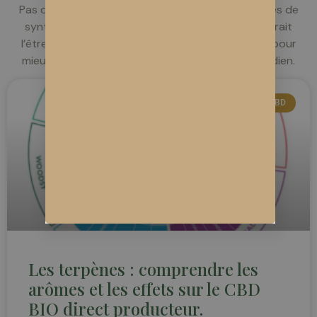
Pas de raccourcis, pas de chimie, pas de molécules de
synthèse. Juste du chanvre cultivé comme il devrait
l’être.Conseils, études et histoires de la ferme — pour
mieux comprendre le chanvre et le CBD au quotidien.
ACTUALITÉS CBD
Les terpènes : comprendre les
arômes et les effets sur le CBD
BIO direct producteur.